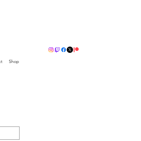
kt
Shop