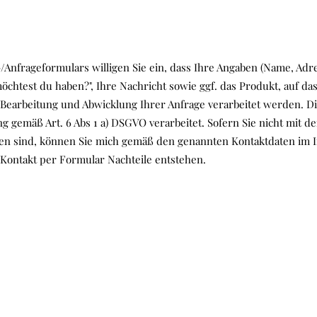
Anfrageformulars willigen Sie ein, dass Ihre Angaben (Name, Adr
htest du haben?", Ihre Nachricht sowie ggf. das Produkt, auf das
Bearbeitung und Abwicklung Ihrer Anfrage verarbeitet werden. D
g gemäß Art. 6 Abs 1 a) DSGVO verarbeitet. Sofern Sie nicht mit 
den sind, können Sie mich gemäß den genannten Kontaktdaten im
ontakt per Formular Nachteile entstehen.