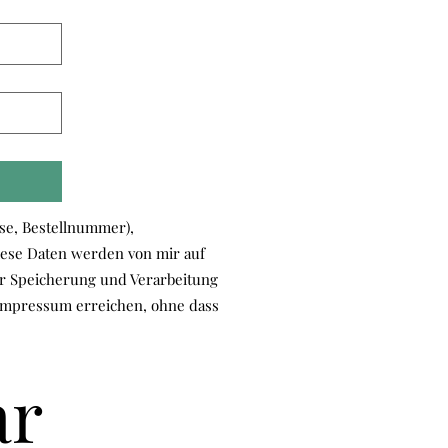
se, Bestellnummer),
iese Daten werden von mir auf
der Speicherung und Verarbeitung
 Impressum erreichen, ohne dass
ar