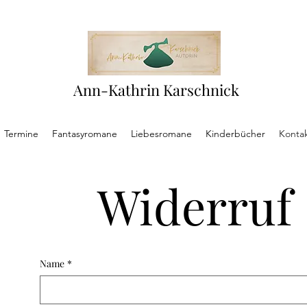
Ann-Kathrin Karschnick
Termine
Fantasyromane
Liebesromane
Kinderbücher
Konta
Widerruf
Name
*