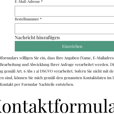
E-Mail-Adresse
*
Bestellnummer
*
Nachricht hinzufügen
Einreichen
ormulars willigen Sie ein, dass Ihre Angaben (Name, E-Mailadres
Bearbeitung und Abwicklung Ihrer Anfrage verarbeitet werden. D
g gemäß Art. 6 Abs 1 a) DSGVO verarbeitet. Sofern Sie nicht mit 
den sind, können Sie mich gemäß den genannten Kontaktdaten im
ontakt per Formular Nachteile entstehen.
ontaktformul