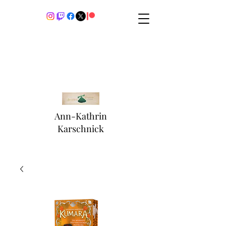
Ann-Kathrin
Karschnick