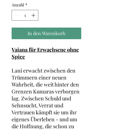
Anzahl
*
In den Warenkorb
Vaiana für Erwachsene ohne
Spice
Lani erwacht zwischen den
Trümmern einer neuen
Wahrheit, die weit hinter den
Grenzen Kumaras verborgen
lag. Zwischen Schuld und
Sehnsucht, Verrat und
Vertrauen kämpft sie um ihr
eigenes Überleben - und um
die Hoffnung, die schon zu