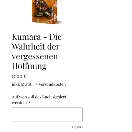
Kumara - Die
Wahrheit der
vergessenen
Hoffnung
Preis
17,00 €
inkl. MwSt.
|
+ Versandkosten
Auf wen soll das Buch signiert
werden?
*
0/500